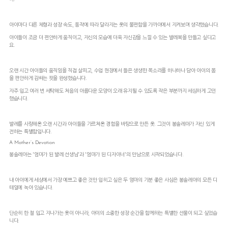
아이마다 다른 체형과 성장 속도, 동작에 따라 달라지는 옷의 불편함을 가까이에서 지켜보며 생각했습니다.
아이들이 조금 더 편안하게 움직이고, 자신의 모습에 더욱 자신감을 느낄 수 있는 발레복을 만들고 싶다고
요.
오랜 시간 아이들의 움직임을 직접 살피고, 수업 현장에서 들은 생생한 목소리를 하나하나 담아 아이의 몸
을 편안하게 감싸는 핏을 완성했습니다.
자주 입고 여러 번 세탁해도 처음의 아름다운 모양이 오래 유지될 수 있도록 작은 부분까지 세심하게 고민
했습니다.
발레를 사랑해온 오랜 시간과 아이들을 가르쳐온 경험을 바탕으로 만든 옷. 그것이 봉솔레아가 자신 있게
전하는 특별함입니다.
A Mother’s Devotion
봉솔레아는 '엄마가 된 발레 선생님'과 '엄마가 된 디자이너'의 만남으로 시작되었습니다.
내 아이에게 세상에서 가장 예쁘고 좋은 것만 입히고 싶은 두 엄마의 기분 좋은 사심은 봉솔레아의 모든 디
테일에 녹아 있습니다.
단순히 한 철 입고 지나가는 옷이 아니라, 아이의 소중한 성장 순간을 함께하는 특별한 선물이 되고 싶었습
니다.