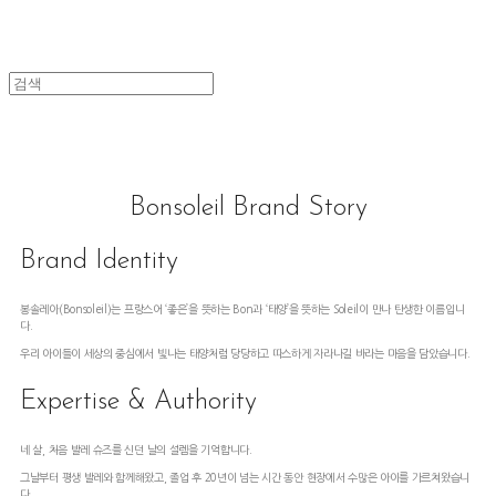
Bonsoleil Brand Story
Brand Identity
봉솔레아(Bonsoleil)는 프랑스어 ‘좋은’을 뜻하는 Bon과 ‘태양’을 뜻하는 Soleil이 만나 탄생한 이름입니
다.
우리 아이들이 세상의 중심에서 빛나는 태양처럼 당당하고 따스하게 자라나길 바라는 마음을 담았습니다.
Expertise & Authority
네 살, 처음 발레 슈즈를 신던 날의 설렘을 기억합니다.
그날부터 평생 발레와 함께해왔고, 졸업 후 20년이 넘는 시간 동안 현장에서 수많은 아이를 가르쳐왔습니
다.