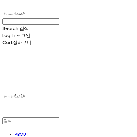
Search
검색
Log In
로그인
Cart
장바구니
봉솔레아
ABOUT