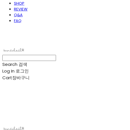
SHOP
REVIEW
Q&A
FAQ
봉솔레아
Search
검색
Log In
로그인
Cart
장바구니
봉솔레아