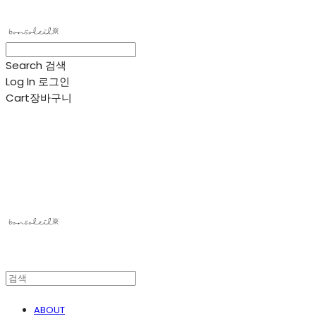
Search
검색
Log In
로그인
Cart
장바구니
봉솔레아
ABOUT