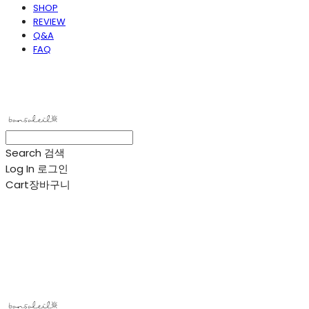
SHOP
REVIEW
Q&A
FAQ
봉솔레아
Search
검색
Log In
로그인
Cart
장바구니
봉솔레아