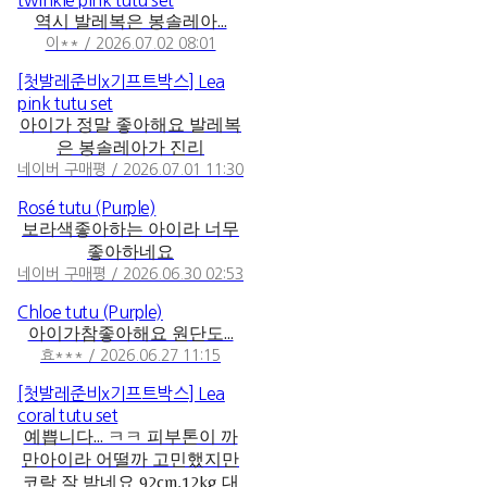
역시 발레복은 봉솔레아...
이** / 2026.07.02 08:01
[첫발레준비x기프트박스] Lea
pink tutu set
아이가 정말 좋아해요 발레복
은 봉솔레아가 진리
네이버 구매평 / 2026.07.01 11:30
Rosé tutu (Purple)
보라색좋아하는 아이라 너무
좋아하네요
네이버 구매평 / 2026.06.30 02:53
Chloe tutu (Purple)
아이가참좋아해요 원단도...
효*** / 2026.06.27 11:15
[첫발레준비x기프트박스] Lea
coral tutu set
예쁩니다... ㅋㅋ 피부톤이 까
만아이라 어떨까 고민했지만
코랄 잘 받네요 92cm,12kg 대