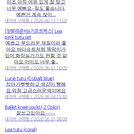
이즈 아직 여유 있게 잘 맞고
너무 예뻐요~질도 좋습니다.
예쁜거 계속 많이 ...
네이버 구매평 / 2026.06.13 11:03
[첫발레준비x기프트박스] Lea
pink tutu set
예쁘고 부드러운 재질이라 좋
아요 바다슈트처럼 똑딱이가
있어 화장실가기도 편할 것 같
아요 아이도 너무 좋...
네이버 구매평 / 2026.06.07 10:05
Lucie tutu (Cobalt blue)
치마가빳빳하고 색감이 쨍해
요 엄청 고급스러운색이에요
네이버 구매평 / 2026.06.04 15:43
Ballet knee socks( 2 Color)
잘쓰고있아요~~~~
네이버 구매평 / 2026.06.01 08:09
Lea tutu (coral)