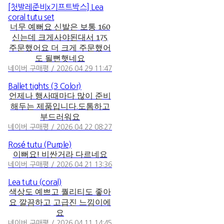
[첫발레준비x기프트박스] Lea
coral tutu set
너무 예뻐요 신발은 보통 160
신는데 크게사야된대서 175
주문했어요 더 크게 주문했어
도 될뻔햇네요
네이버 구매평 / 2026.04.29 11:47
Ballet tights (3 Color)
언제나 행사때마다 많이 준비
해두는 제품입니다.도톰하고
부드러워요
네이버 구매평 / 2026.04.22 08:27
Rosé tutu (Purple)
이뻐요! 비싼거라 다르네요
네이버 구매평 / 2026.04.21 13:36
Lea tutu (coral)
색상도 예쁘고 퀄리티도 좋아
요 깔끔하고 고급진 느낌이에
요
네이버 구매평 / 2026.04.11 14:45