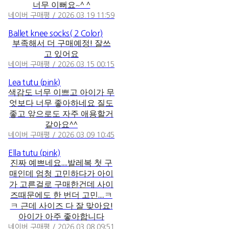
너무 이뻐요~^ ^
네이버 구매평 / 2026.03.19 11:59
Ballet knee socks( 2 Color)
부족해서 더 구매예정! 잘쓰
고 있어요
네이버 구매평 / 2026.03.15 00:15
Lea tutu (pink)
색감도 너무 이쁘고 아이가 무
엇보다 너무 좋아하네요 질도
좋고 앞으로도 자주 애용할거
같아요^^
네이버 구매평 / 2026.03.09 10:45
Ella tutu (pink)
진짜 예쁘네요....발레복 첫 구
매인데 엄청 고민하다가 아이
가 고른걸로 구매한건데 사이
즈때문에도 한 번더 고민....ㅋ
ㅋ 근데 사이즈 다 잘 맞아요!
아이가 아주 좋아합니다
네이버 구매평 / 2026.03.08 09:51