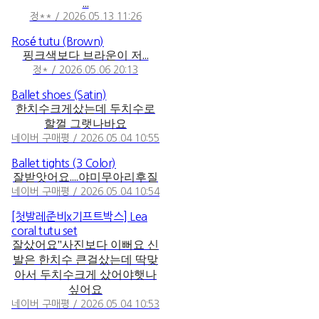
...
정** / 2026.05.13 11:26
Rosé tutu (Brown)
핑크색보다 브라운이 저...
정* / 2026.05.06 20:13
Ballet shoes (Satin)
한치수크게샀는데 두치수로
할껄 그랫나바요
네이버 구매평 / 2026.05.04 10:55
Ballet tights (3 Color)
잘받앗어요....야미무아리후질
네이버 구매평 / 2026.05.04 10:54
[첫발레준비x기프트박스] Lea
coral tutu set
잘샀어요"사진보다 이뻐요 신
발은 한치수 큰걸샀는데 딱맞
아서 두치수크게 샀어야햇나
싶어요
네이버 구매평 / 2026.05.04 10:53