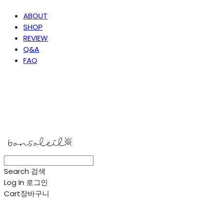
ABOUT
SHOP
REVIEW
Q&A
FAQ
봉솔레아
Search
검색
Log In
로그인
Cart
장바구니