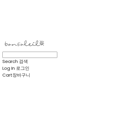
봉솔레아
Search
검색
Log In
로그인
Cart
장바구니
봉솔레아