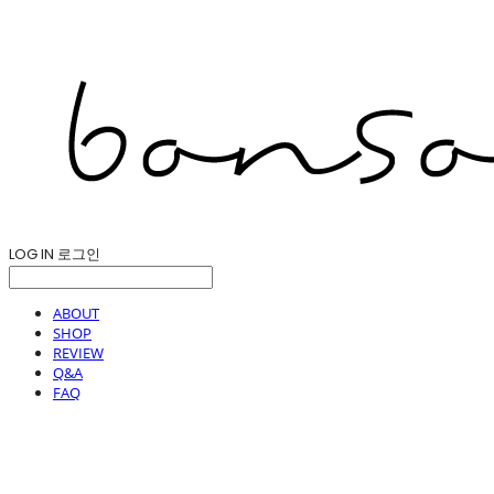
LOG IN
로그인
ABOUT
SHOP
REVIEW
Q&A
FAQ