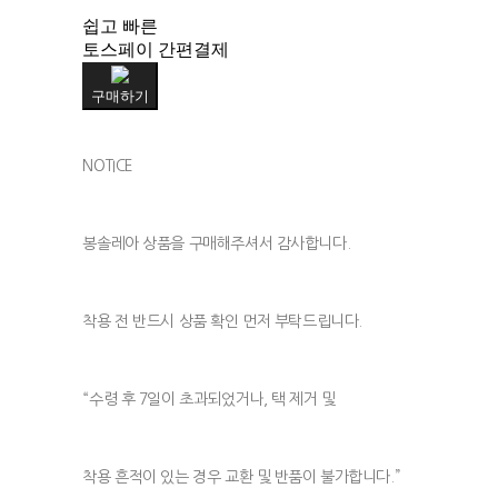
쉽고 빠른
토스페이 간편결제
구매하기
NOTICE
봉솔레아 상품을 구매해주셔서 감사합니다.
착용 전 반드시 상품 확인 먼저 부탁드립니다.
“수령 후 7일이 초과되었거나, 택 제거 및
착용 흔적이 있는 경우 교환 및 반품이 불가합니다.”