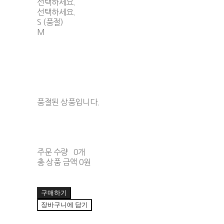
선택하세요.
선택하세요.
S (품절)
M
품절된 상품입니다.
주문 수량
0개
총 상품 금액
0원
구매하기
장바구니에 담기