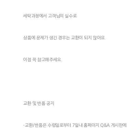
세탁과정에서 고객님의 실수로
상품에 문제가 생긴 경우는 교환이 되지 않아요.
이점 꼭 참고해주세요.
교환 및 반품 공지
-교환/반품은 수령일로부터 7일내 홈페이지 Q&A 게시판에