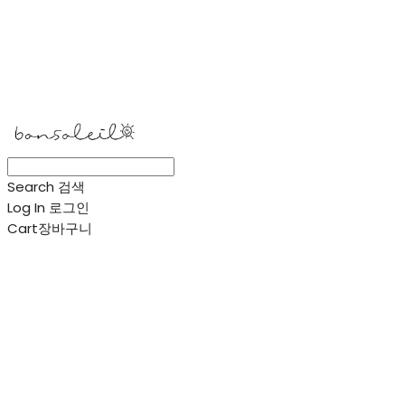
봉솔레아
Search
검색
Log In
로그인
Cart
장바구니
봉솔레아