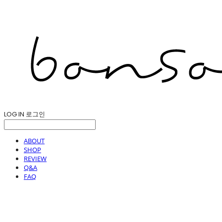
LOG IN
로그인
ABOUT
SHOP
REVIEW
Q&A
FAQ