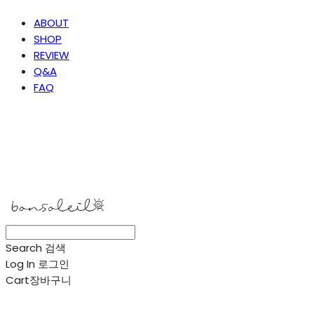
ABOUT
SHOP
REVIEW
Q&A
FAQ
봉솔레아
Search
검색
Log In
로그인
Cart
장바구니