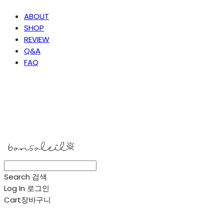
ABOUT
SHOP
REVIEW
Q&A
FAQ
봉솔레아
Search
검색
Log In
로그인
Cart
장바구니