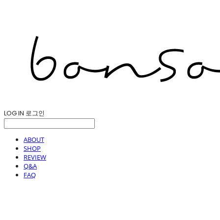
LOG IN
로그인
ABOUT
SHOP
REVIEW
Q&A
FAQ