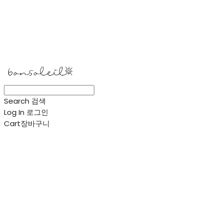
봉솔레아
Search
검색
Log In
로그인
Cart
장바구니
봉솔레아