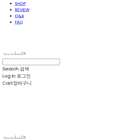
SHOP
REVIEW
Q&A
FAQ
봉솔레아
Search
검색
Log In
로그인
Cart
장바구니
봉솔레아