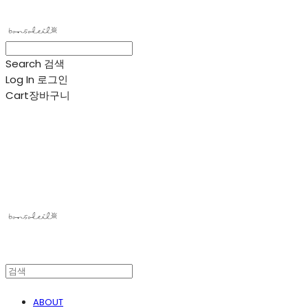
Search
검색
Log In
로그인
Cart
장바구니
봉솔레아
ABOUT