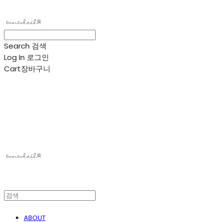
Search
검색
Log In
로그인
Cart
장바구니
봉솔레아
ABOUT