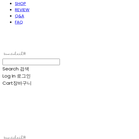
SHOP
REVIEW
Q&A
FAQ
봉솔레아
Search
검색
Log In
로그인
Cart
장바구니
봉솔레아