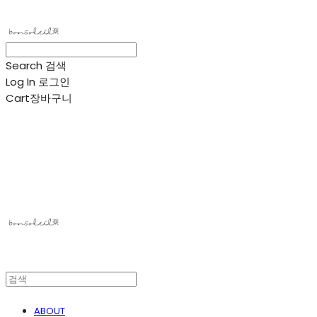
Search
검색
Log In
로그인
Cart
장바구니
봉솔레아
ABOUT