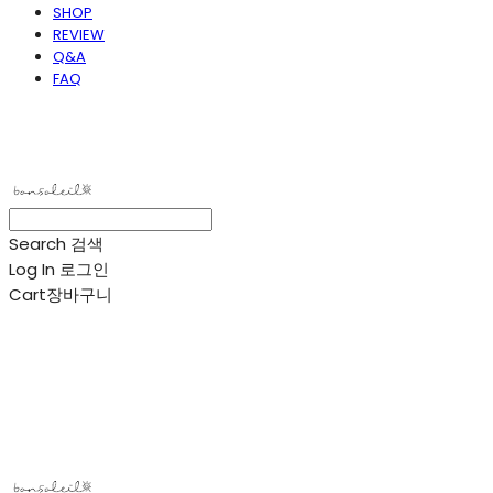
SHOP
REVIEW
Q&A
FAQ
봉솔레아
Search
검색
Log In
로그인
Cart
장바구니
봉솔레아