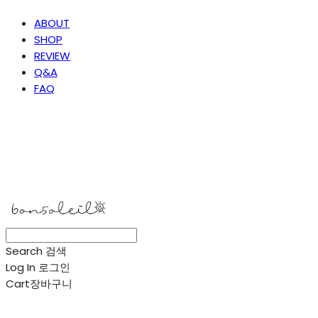
ABOUT
SHOP
REVIEW
Q&A
FAQ
봉솔레아
Search
검색
Log In
로그인
Cart
장바구니