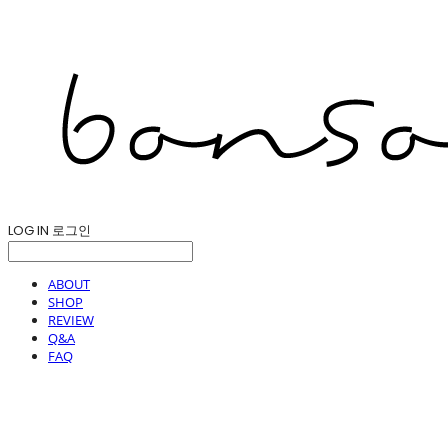
LOG IN
로그인
ABOUT
SHOP
REVIEW
Q&A
FAQ