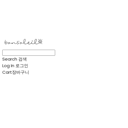
봉솔레아
Search
검색
Log In
로그인
Cart
장바구니
봉솔레아