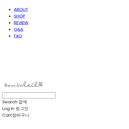
ABOUT
SHOP
REVIEW
Q&A
FAQ
봉솔레아
Search
검색
Log In
로그인
Cart
장바구니