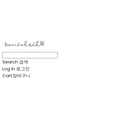
봉솔레아
Search
검색
Log In
로그인
Cart
장바구니
봉솔레아