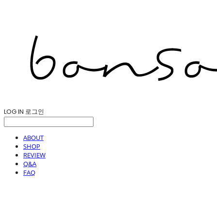
LOG IN
로그인
ABOUT
SHOP
REVIEW
Q&A
FAQ