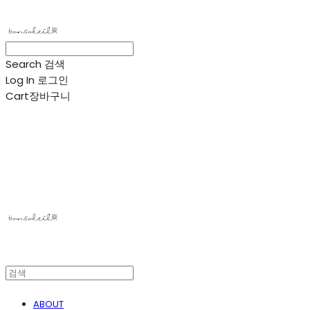
Search
검색
Log In
로그인
Cart
장바구니
봉솔레아
ABOUT