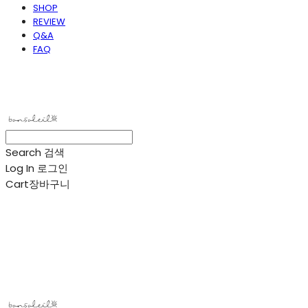
SHOP
REVIEW
Q&A
FAQ
봉솔레아
Search
검색
Log In
로그인
Cart
장바구니
봉솔레아