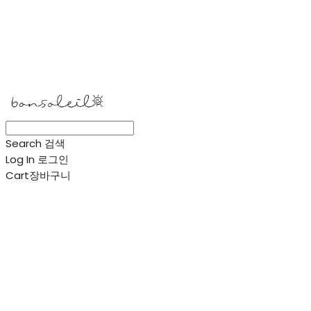
봉솔레아
Search
검색
Log In
로그인
Cart
장바구니
봉솔레아