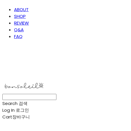
ABOUT
SHOP
REVIEW
Q&A
FAQ
봉솔레아
Search
검색
Log In
로그인
Cart
장바구니