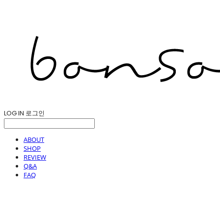
LOG IN
로그인
ABOUT
SHOP
REVIEW
Q&A
FAQ