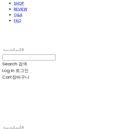
SHOP
REVIEW
Q&A
FAQ
봉솔레아
Search
검색
Log In
로그인
Cart
장바구니
봉솔레아