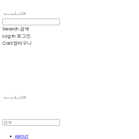
Search
검색
Log In
로그인
Cart
장바구니
봉솔레아
ABOUT