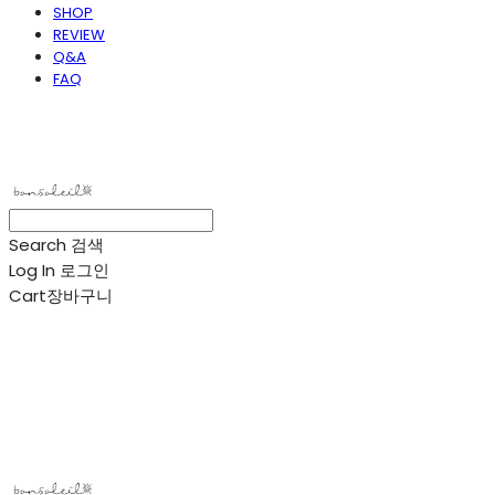
SHOP
REVIEW
Q&A
FAQ
봉솔레아
Search
검색
Log In
로그인
Cart
장바구니
봉솔레아