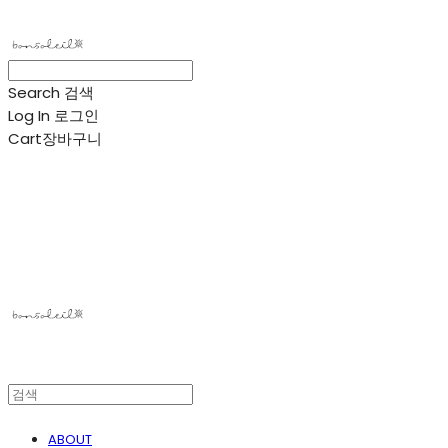
Search
검색
Log In
로그인
Cart
장바구니
봉솔레아
ABOUT