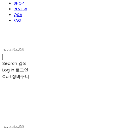
SHOP
REVIEW
Q&A
FAQ
봉솔레아
Search
검색
Log In
로그인
Cart
장바구니
봉솔레아