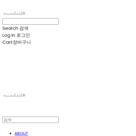
Search
검색
Log In
로그인
Cart
장바구니
봉솔레아
ABOUT