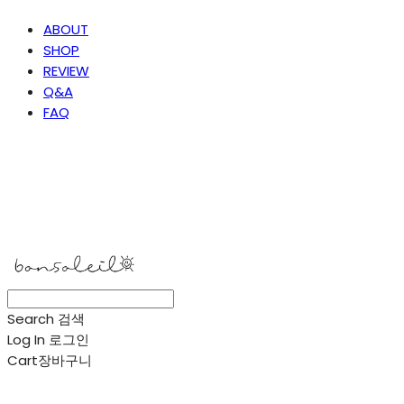
ABOUT
SHOP
REVIEW
Q&A
FAQ
봉솔레아
Search
검색
Log In
로그인
Cart
장바구니