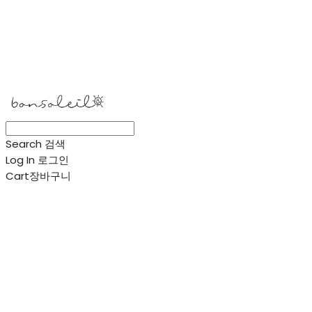
봉솔레아
Search
검색
Log In
로그인
Cart
장바구니
봉솔레아