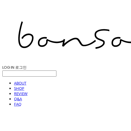
LOG IN
로그인
ABOUT
SHOP
REVIEW
Q&A
FAQ