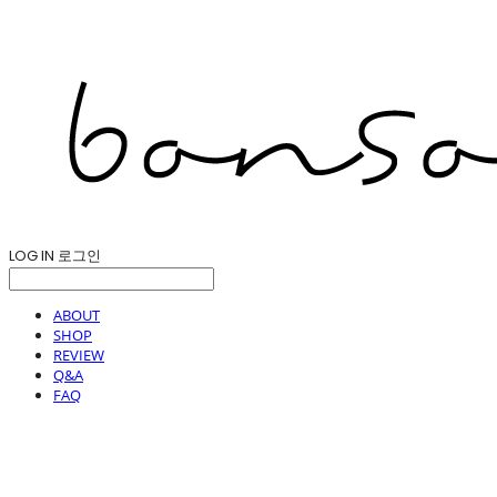
LOG IN
로그인
ABOUT
SHOP
REVIEW
Q&A
FAQ