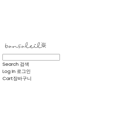
봉솔레아
Search
검색
Log In
로그인
Cart
장바구니
봉솔레아