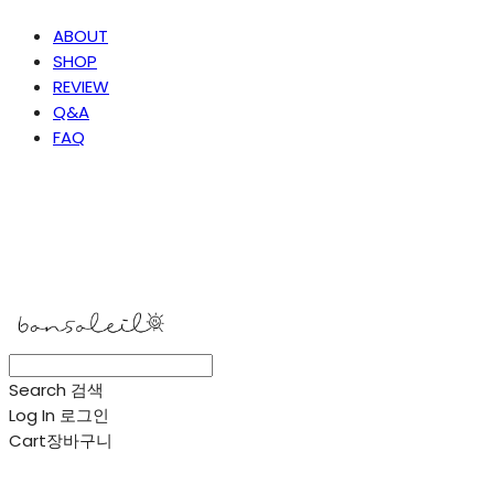
ABOUT
SHOP
REVIEW
Q&A
FAQ
봉솔레아
Search
검색
Log In
로그인
Cart
장바구니