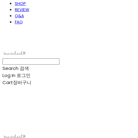
SHOP
REVIEW
Q&A
FAQ
봉솔레아
Search
검색
Log In
로그인
Cart
장바구니
봉솔레아