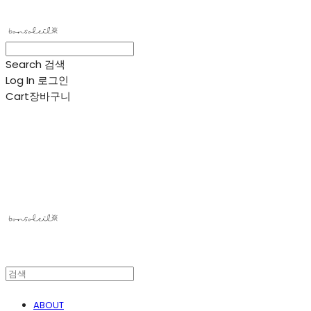
Search
검색
Log In
로그인
Cart
장바구니
봉솔레아
ABOUT