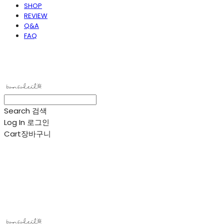
SHOP
REVIEW
Q&A
FAQ
봉솔레아
Search
검색
Log In
로그인
Cart
장바구니
봉솔레아