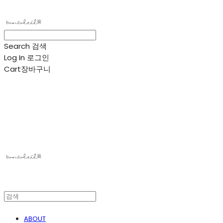
Search
검색
Log In
로그인
Cart
장바구니
봉솔레아
ABOUT