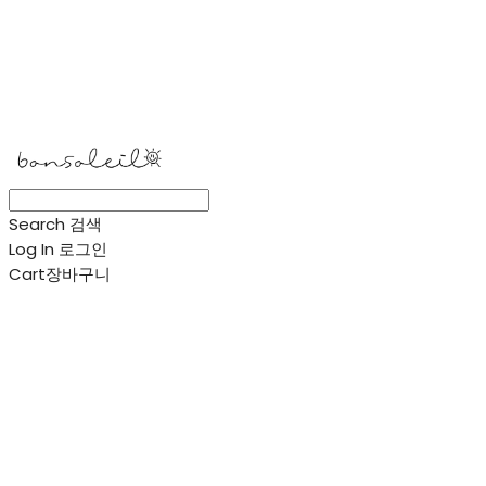
봉솔레아
Search
검색
Log In
로그인
Cart
장바구니
봉솔레아