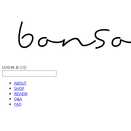
LOG IN
로그인
ABOUT
SHOP
REVIEW
Q&A
FAQ