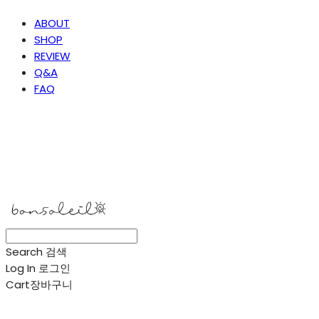
ABOUT
SHOP
REVIEW
Q&A
FAQ
봉솔레아
Search
검색
Log In
로그인
Cart
장바구니