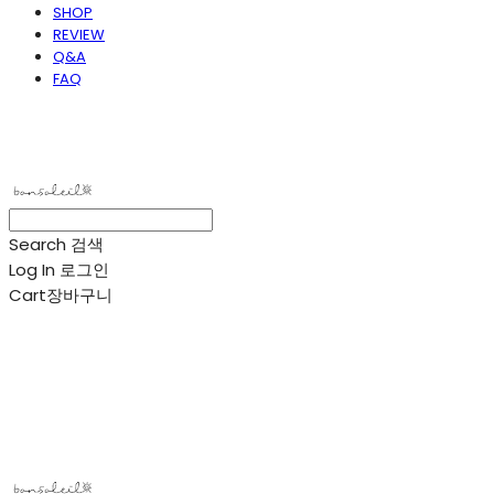
SHOP
REVIEW
Q&A
FAQ
봉솔레아
Search
검색
Log In
로그인
Cart
장바구니
봉솔레아