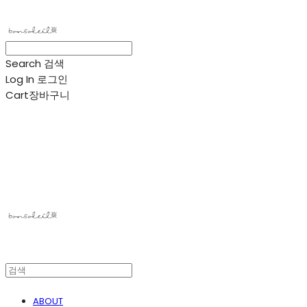
Search
검색
Log In
로그인
Cart
장바구니
봉솔레아
ABOUT