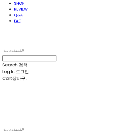
SHOP
REVIEW
Q&A
FAQ
봉솔레아
Search
검색
Log In
로그인
Cart
장바구니
봉솔레아