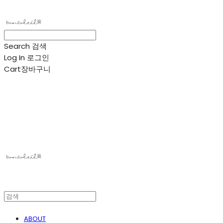
Search
검색
Log In
로그인
Cart
장바구니
봉솔레아
ABOUT