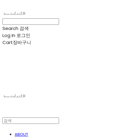
Search
검색
Log In
로그인
Cart
장바구니
봉솔레아
ABOUT