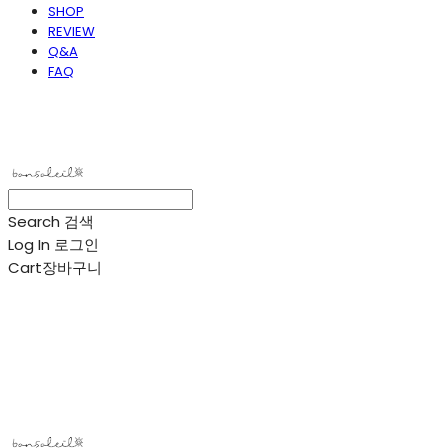
SHOP
REVIEW
Q&A
FAQ
봉솔레아
Search
검색
Log In
로그인
Cart
장바구니
봉솔레아