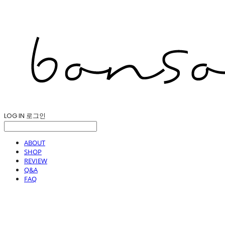
LOG IN
로그인
ABOUT
SHOP
REVIEW
Q&A
FAQ