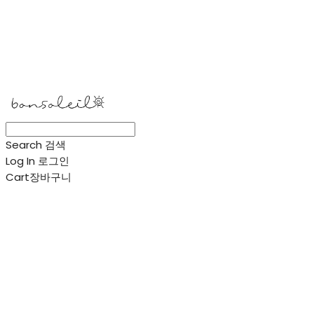
봉솔레아
Search
검색
Log In
로그인
Cart
장바구니
봉솔레아