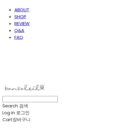
ABOUT
SHOP
REVIEW
Q&A
FAQ
봉솔레아
Search
검색
Log In
로그인
Cart
장바구니