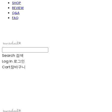
SHOP
REVIEW
Q&A
FAQ
봉솔레아
Search
검색
Log In
로그인
Cart
장바구니
봉솔레아