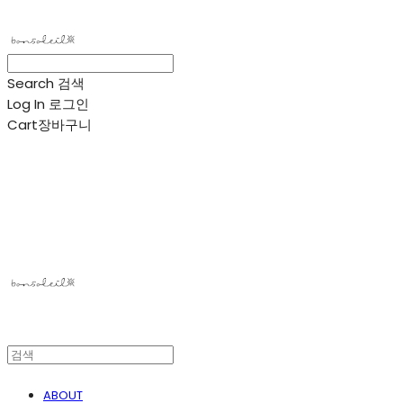
Search
검색
Log In
로그인
Cart
장바구니
봉솔레아
ABOUT