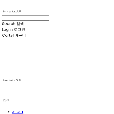
Search
검색
Log In
로그인
Cart
장바구니
봉솔레아
ABOUT