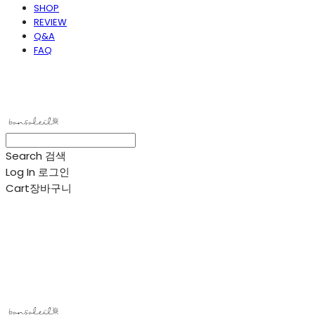
SHOP
REVIEW
Q&A
FAQ
봉솔레아
Search
검색
Log In
로그인
Cart
장바구니
봉솔레아