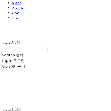
SHOP
REVIEW
Q&A
FAQ
봉솔레아
Search
검색
Log In
로그인
Cart
장바구니
봉솔레아