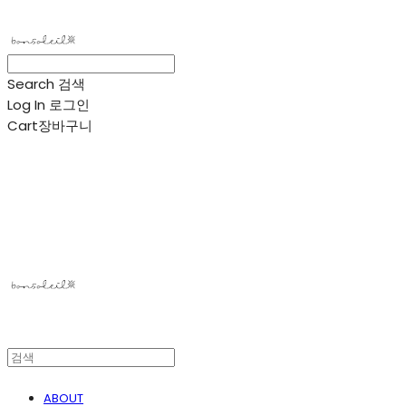
Search
검색
Log In
로그인
Cart
장바구니
봉솔레아
ABOUT