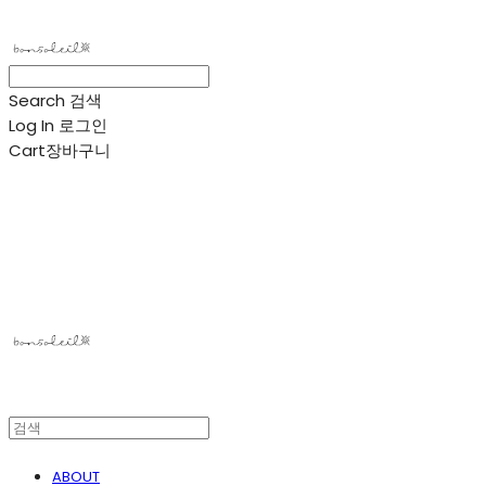
Search
검색
Log In
로그인
Cart
장바구니
봉솔레아
ABOUT