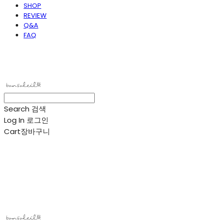
SHOP
REVIEW
Q&A
FAQ
봉솔레아
Search
검색
Log In
로그인
Cart
장바구니
봉솔레아