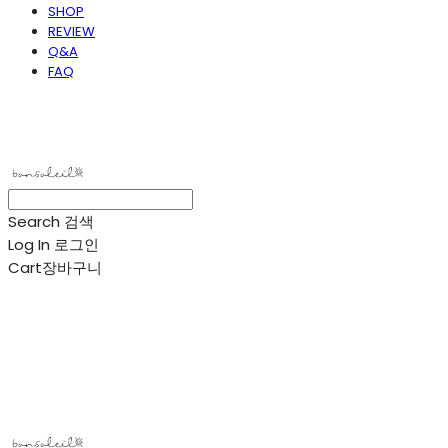
SHOP
REVIEW
Q&A
FAQ
봉솔레아
Search
검색
Log In
로그인
Cart
장바구니
봉솔레아