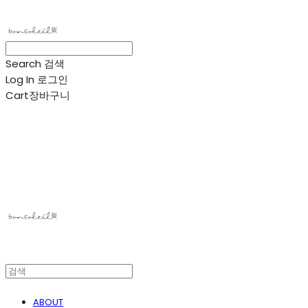
Search
검색
Log In
로그인
Cart
장바구니
봉솔레아
ABOUT