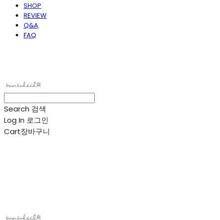
SHOP
REVIEW
Q&A
FAQ
봉솔레아
Search
검색
Log In
로그인
Cart
장바구니
봉솔레아