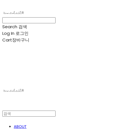
Search
검색
Log In
로그인
Cart
장바구니
봉솔레아
ABOUT