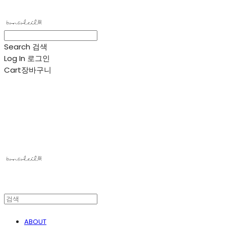
Search
검색
Log In
로그인
Cart
장바구니
봉솔레아
ABOUT