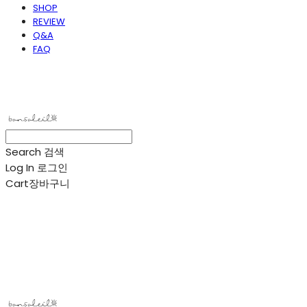
SHOP
REVIEW
Q&A
FAQ
봉솔레아
Search
검색
Log In
로그인
Cart
장바구니
봉솔레아