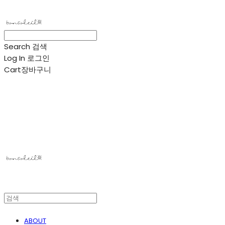
Search
검색
Log In
로그인
Cart
장바구니
봉솔레아
ABOUT