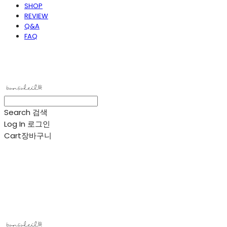
SHOP
REVIEW
Q&A
FAQ
봉솔레아
Search
검색
Log In
로그인
Cart
장바구니
봉솔레아