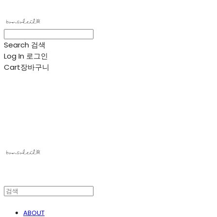
Search
검색
Log In
로그인
Cart
장바구니
봉솔레아
ABOUT