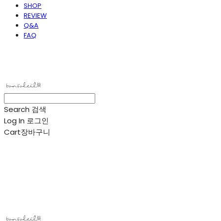
SHOP
REVIEW
Q&A
FAQ
봉솔레아
Search
검색
Log In
로그인
Cart
장바구니
봉솔레아