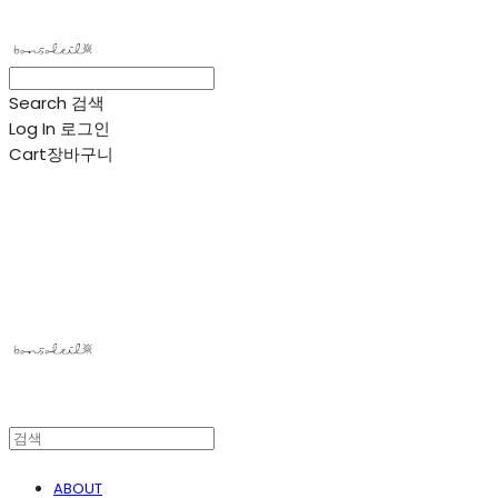
Search
검색
Log In
로그인
Cart
장바구니
봉솔레아
ABOUT