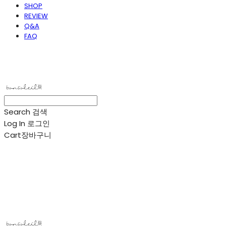
SHOP
REVIEW
Q&A
FAQ
봉솔레아
Search
검색
Log In
로그인
Cart
장바구니
봉솔레아