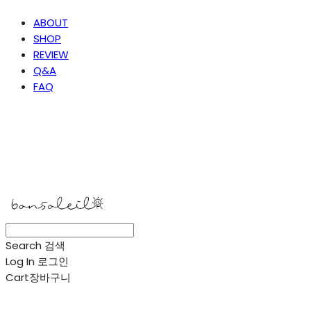
ABOUT
SHOP
REVIEW
Q&A
FAQ
봉솔레아
Search
검색
Log In
로그인
Cart
장바구니