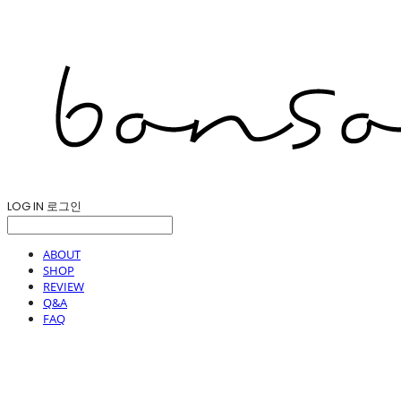
LOG IN
로그인
ABOUT
SHOP
REVIEW
Q&A
FAQ