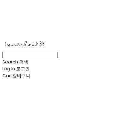
봉솔레아
Search
검색
Log In
로그인
Cart
장바구니
봉솔레아