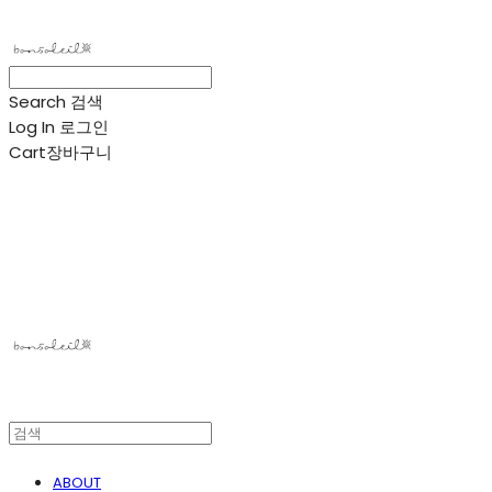
Search
검색
Log In
로그인
Cart
장바구니
봉솔레아
ABOUT