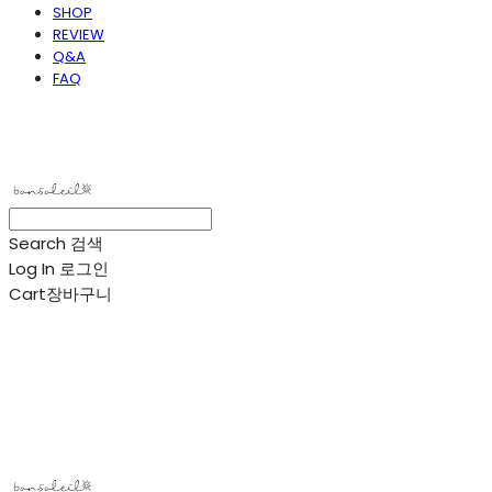
SHOP
REVIEW
Q&A
FAQ
봉솔레아
Search
검색
Log In
로그인
Cart
장바구니
봉솔레아