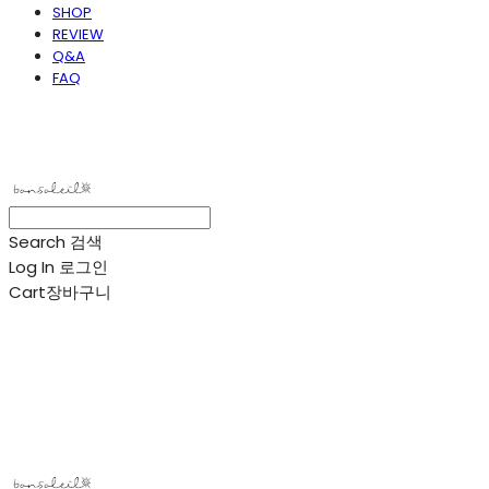
SHOP
REVIEW
Q&A
FAQ
봉솔레아
Search
검색
Log In
로그인
Cart
장바구니
봉솔레아