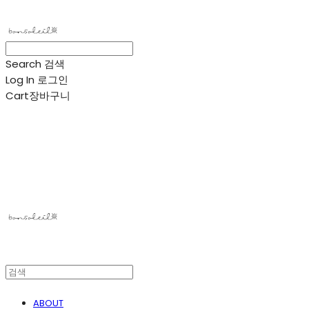
Search
검색
Log In
로그인
Cart
장바구니
봉솔레아
ABOUT