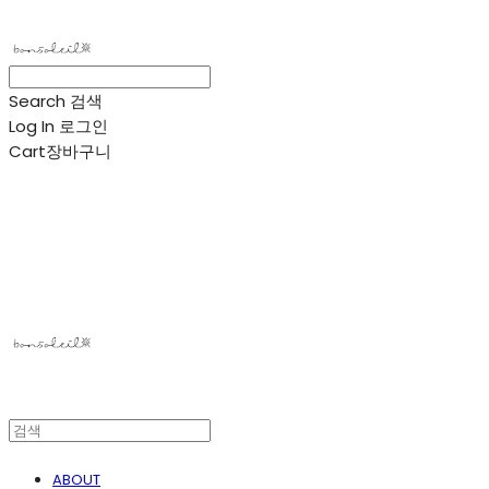
Search
검색
Log In
로그인
Cart
장바구니
봉솔레아
ABOUT