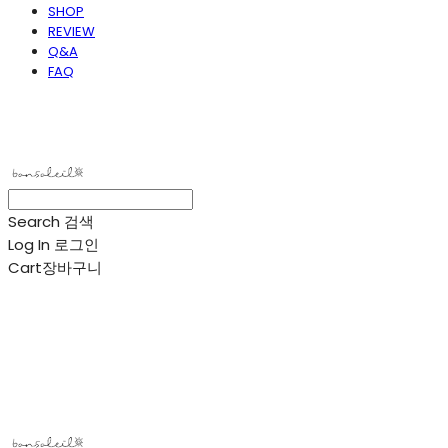
SHOP
REVIEW
Q&A
FAQ
봉솔레아
Search
검색
Log In
로그인
Cart
장바구니
봉솔레아