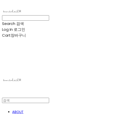
Search
검색
Log In
로그인
Cart
장바구니
봉솔레아
ABOUT