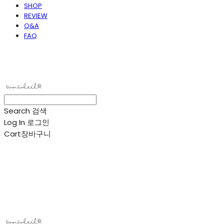
SHOP
REVIEW
Q&A
FAQ
봉솔레아
Search
검색
Log In
로그인
Cart
장바구니
봉솔레아