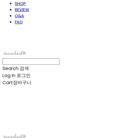
SHOP
REVIEW
Q&A
FAQ
봉솔레아
Search
검색
Log In
로그인
Cart
장바구니
봉솔레아