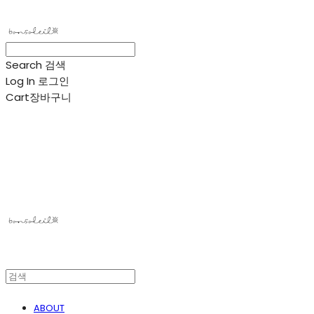
Search
검색
Log In
로그인
Cart
장바구니
봉솔레아
ABOUT