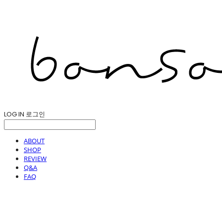
LOG IN
로그인
ABOUT
SHOP
REVIEW
Q&A
FAQ