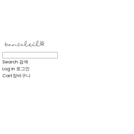
봉솔레아
Search
검색
Log In
로그인
Cart
장바구니
봉솔레아