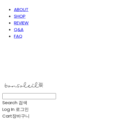
ABOUT
SHOP
REVIEW
Q&A
FAQ
봉솔레아
Search
검색
Log In
로그인
Cart
장바구니