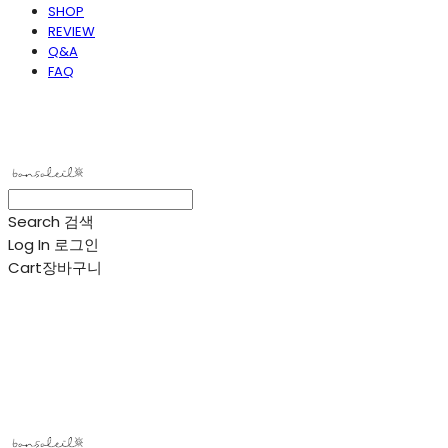
SHOP
REVIEW
Q&A
FAQ
봉솔레아
Search
검색
Log In
로그인
Cart
장바구니
봉솔레아