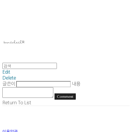
봉솔레아
Edit
Delete
글쓴이
내용
Comment
Return To List
이용약관