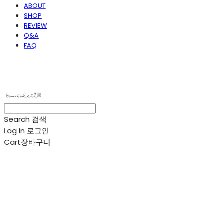
ABOUT
SHOP
REVIEW
Q&A
FAQ
봉솔레아
Search
검색
Log In
로그인
Cart
장바구니
봉솔레아