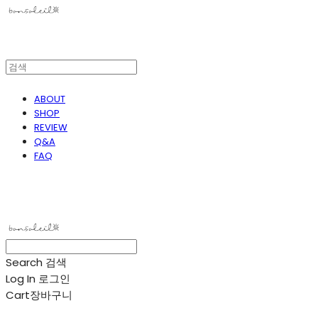
ABOUT
SHOP
REVIEW
Q&A
FAQ
봉솔레아
Search
검색
Log In
로그인
Cart
장바구니