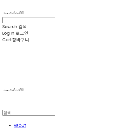
Search
검색
Log In
로그인
Cart
장바구니
봉솔레아
ABOUT