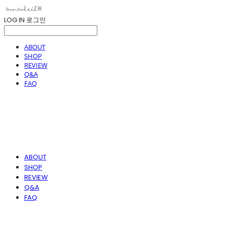
LOG IN
로그인
ABOUT
SHOP
REVIEW
Q&A
FAQ
ABOUT
SHOP
REVIEW
Q&A
FAQ
봉솔레아