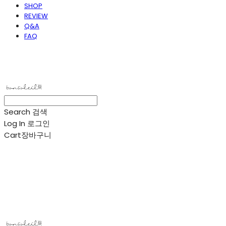
SHOP
REVIEW
Q&A
FAQ
봉솔레아
Search
검색
Log In
로그인
Cart
장바구니
봉솔레아