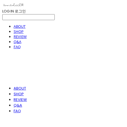
LOG IN
로그인
ABOUT
SHOP
REVIEW
Q&A
FAQ
ABOUT
SHOP
REVIEW
Q&A
FAQ
봉솔레아