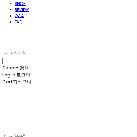
SHOP
REVIEW
Q&A
FAQ
봉솔레아
Search
검색
Log In
로그인
Cart
장바구니
봉솔레아