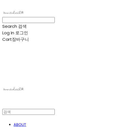
Search
검색
Log In
로그인
Cart
장바구니
봉솔레아
ABOUT