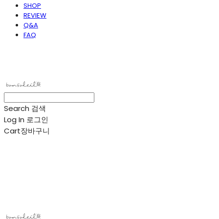
SHOP
REVIEW
Q&A
FAQ
봉솔레아
Search
검색
Log In
로그인
Cart
장바구니
봉솔레아