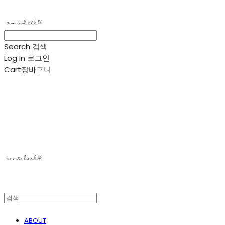
Search
검색
Log In
로그인
Cart
장바구니
봉솔레아
ABOUT